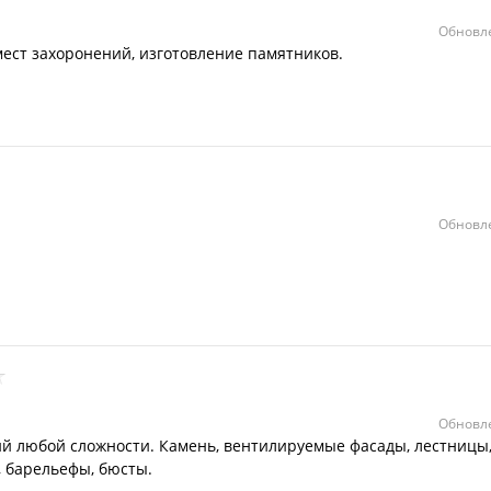
Обновле
мест захоронений, изготовление памятников.
Обновле
Обновле
й любой сложности. Камень, вентилируемые фасады, лестницы
, барельефы, бюсты.