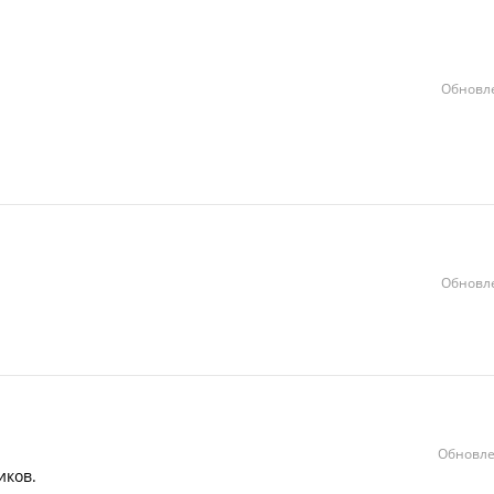
Обновле
Обновле
Обновле
иков.