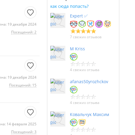
как сюда попасть?
Expert ✅
на: 19 декабря 2024
Посещений: 2
7 свежих отзывов
M Kriss
4 свежих отзыва
на: 19 декабря 2024
afanas50yrozhckov
Посещений: 15
4 свежих отзыва
Ковальчук Максим
на: 14 февраля 2025
Посещений: 3