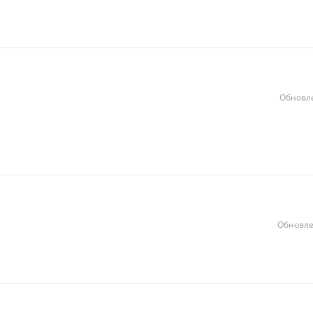
Обновле
Обновле