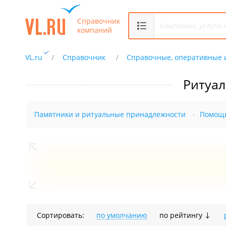
Справочник
компаний
VL.ru
Справочник
Справочные, оперативные 
Ритуал
Памятники и ритуальные принадлежности
Помощь
Сортировать:
по умолчанию
по рейтингу