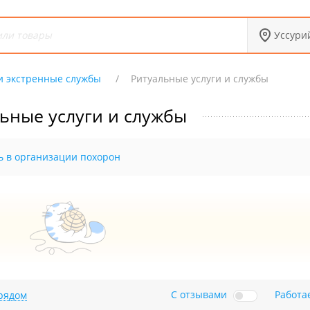
Уссури
и экстренные службы
Ритуальные услуги и службы
ьные услуги и службы
 в организации похорон
С отзывами
Работа
рядом