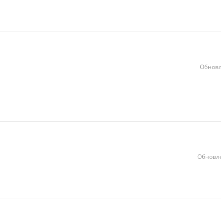
Обновл
Обновле