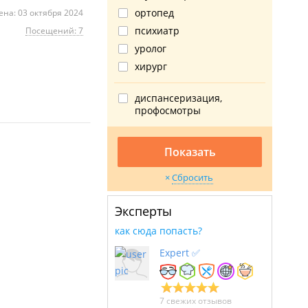
ортопед
на: 03 октября 2024
психиатр
Посещений: 7
уролог
хирург
диспансеризация,
профосмотры
Показать
Сбросить
Эксперты
как сюда попасть?
Expert ✅
7 свежих отзывов