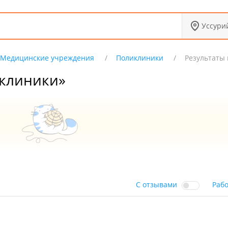
Уссури
Медицинские учреждения
Поликлиники
Результаты 
иклиники»
С отзывами
Раб