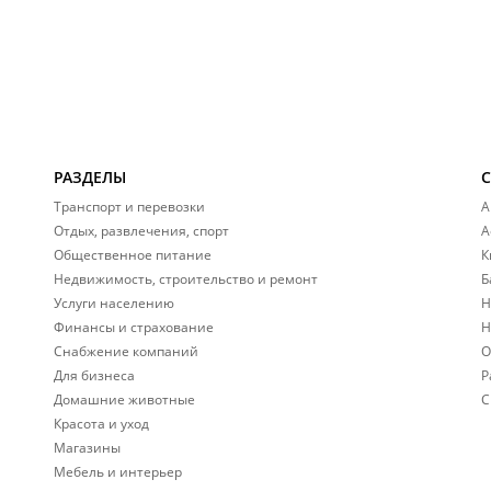
РАЗДЕЛЫ
Транспорт и перевозки
А
Отдых, развлечения, спорт
А
Общественное питание
К
Недвижимость, строительство и ремонт
Б
Услуги населению
Н
Финансы и страхование
Н
Снабжение компаний
О
Для бизнеса
Р
Домашние животные
С
Красота и уход
Магазины
Мебель и интерьер