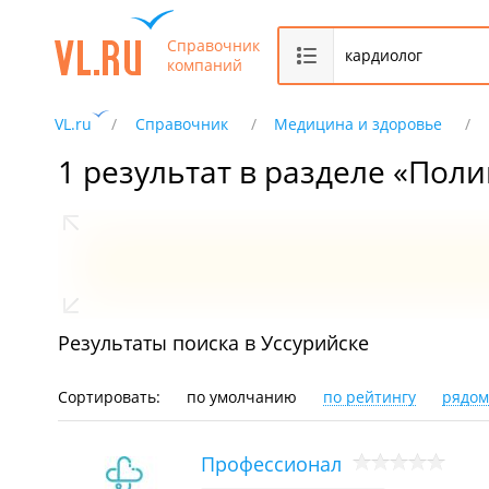
Справочник
компаний
VL.ru
Справочник
Медицина и здоровье
1 результат в разделе «Пол
Результаты поиска в Уссурийске
Сортировать:
по умолчанию
по рейтингу
рядом
Профессионал