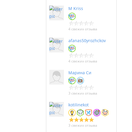
M Kriss
4 свежих отзыва
afanas50yrozhckov
4 свежих отзыва
Марина Си
3 свежих отзыва
kotilinekot
3 свежих отзыва