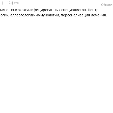
12 фото
Обновле
ым от высококвалифицированных специалистов. Центр
огии, аллергологии-иммунологии, персонализация лечения.