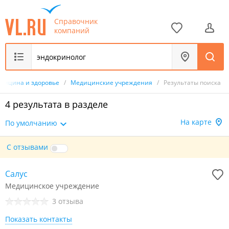
Справочник
компаний
дицина и здоровье
/
Медицинские учреждения
/
Результаты поиска
4 результата в разделе
На карте
По умолчанию
С отзывами
Салус
Медицинское учреждение
3 отзыва
Показать контакты