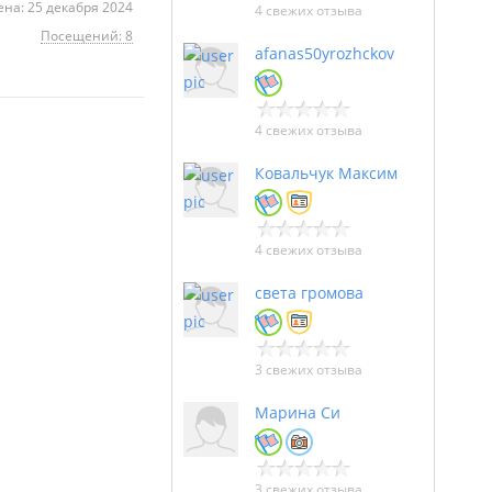
на: 25 декабря 2024
4 свежих отзыва
Посещений: 8
afanas50yrozhckov
4 свежих отзыва
Ковальчук Максим
4 свежих отзыва
света громова
3 свежих отзыва
Марина Си
3 свежих отзыва