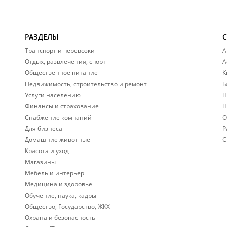
РАЗДЕЛЫ
Транспорт и перевозки
А
Отдых, развлечения, спорт
А
Общественное питание
К
Недвижимость, строительство и ремонт
Б
Услуги населению
Н
Финансы и страхование
Н
Снабжение компаний
О
Для бизнеса
Р
Домашние животные
С
Красота и уход
Магазины
Мебель и интерьер
Медицина и здоровье
Обучение, наука, кадры
Общество, Государство, ЖКХ
Охрана и безопасность