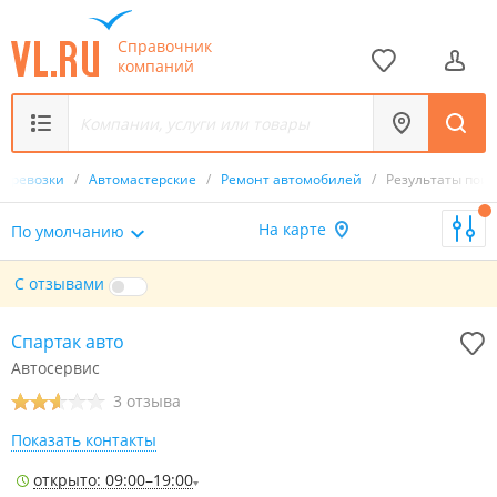
Справочник
компаний
 перевозки
/
Автомастерские
/
Ремонт автомобилей
/
Результаты поис
На карте
По умолчанию
С отзывами
Спартак авто
Автосервис
3 отзыва
Показать контакты
открыто: 09:00–19:00