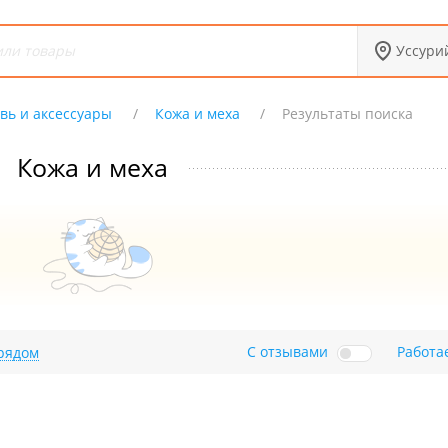
Уссури
вь и аксессуары
Кожа и меха
Результаты поиска
Кожа и меха
С отзывами
Работа
рядом