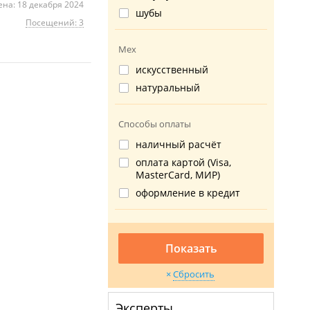
на: 18 декабря 2024
шубы
Посещений: 3
Мех
искусственный
натуральный
Способы оплаты
наличный расчёт
оплата картой (Visa,
MasterCard, МИР)
оформление в кредит
Показать
Сбросить
Эксперты