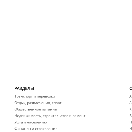
РАЗДЕЛЫ
Транспорт и перевозки
А
Отдых, развлечения, спорт
А
Общественное питание
К
Недвижимость, строительство и ремонт
Б
Услуги населению
Н
Финансы и страхование
Н