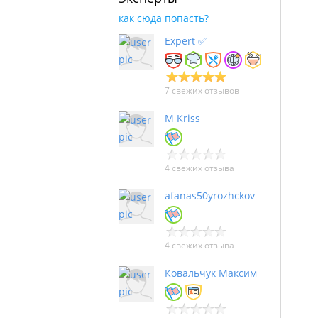
как сюда попасть?
Expert ✅
7 свежих отзывов
M Kriss
4 свежих отзыва
afanas50yrozhckov
4 свежих отзыва
Ковальчук Максим