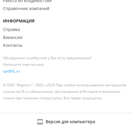
Работа во Владивостоке
Справочник компаний
ИНФОРМАЦИЯ
Справка
Вакансии
Контакты
Обнаружили ошибку или у Вас есть предложения?
Напишите нам письмо:
spr@VL.ru
© ООО "Фарпост", 2003—2026 При любом использовании материалов
ссылка на VL.ru обязательна. Цитирование в Интернете возможно
только при наличии гиперссылки. Все права защищены.
Версия для компьютера