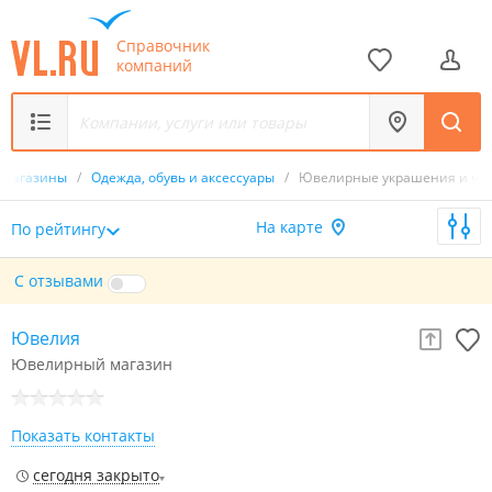
Справочник
компаний
Магазины
/
Одежда, обувь и аксессуары
/
Ювелирные украшения и ча
На карте
По рейтингу
С отзывами
Ювелия
Ювелирный магазин
Показать контакты
сегодня закрыто