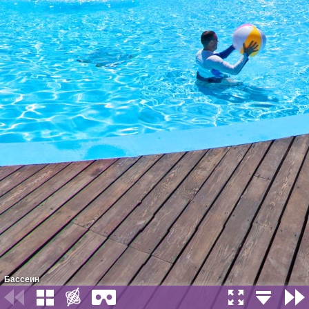
Бассеин