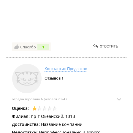
Недостатки:
нет
ответить
Спасибо
1
Константин Предлогов
Отзывов
1
отредактировано 6 февраля 2024 г.
Оценка:
Филиал:
пр-т Океанский, 131В
Достоинства:
Название компании
Недостатки:
Непрофессионально и дорого,