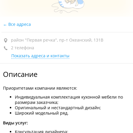
Все адреса
район "Первая речка", пр-т Океанский, 131В
2 телефона
Показать адреса и контакты
Описание
Приоритетами компании являются:
Индивидуальная комплектация кухонной мебели по
размерам заказчика;
Оригинальный и нестандартный дизайн;
Широкий модельный ряд.
Виды услуг:
Консультация дизайнера;