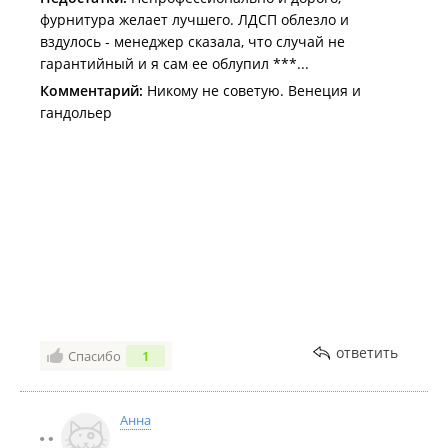
фурнитура желает лучшего. ЛДСП облезло и
вздулось - менеджер сказала, что случай не
гарантийный и я сам ее облупил ***...
Комментарий:
Никому не советую. Венеция и
гандольер
ответить
Спасибо
1
Анна