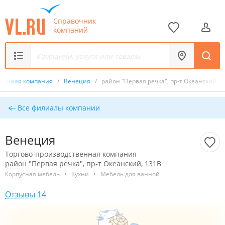
Справочник
компаний
твенная компания
/
Венеция
/
район "Первая речка", пр-т Океанский, 1
Все филиалы компании
Венеция
Торгово-производственная компания
район "Первая речка", пр-т Океанский, 131В
Корпусная мебель
•
Кухни
•
Мебель для ванной
Отзывы 14