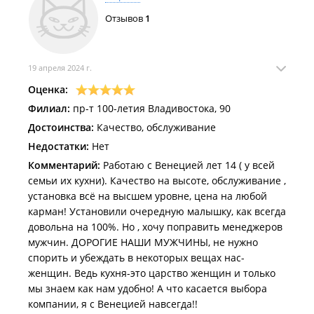
Отзывов
1
19 апреля 2024 г.
Оценка:
Филиал:
пр-т 100-летия Владивостока, 90
Достоинства:
Качество, обслуживание
Недостатки:
Нет
Комментарий:
Работаю с Венецией лет 14 ( у всей
семьи их кухни). Качество на высоте, обслуживание ,
установка всё на высшем уровне, цена на любой
карман! Установили очередную малышку, как всегда
довольна на 100%. Но , хочу поправить менеджеров
мужчин. ДОРОГИЕ НАШИ МУЖЧИНЫ, не нужно
спорить и убеждать в некоторых вещах нас-
женщин. Ведь кухня-это царство женщин и только
мы знаем как нам удобно! А что касается выбора
компании, я с Венецией навсегда!!