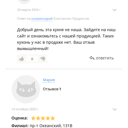
24 марта 2024 г.
Ответ на
комментарий
Константин Предлогов
Добрый день, эта кухня не наша. Зайдите на наш
сайт и ознакомьтесь с нашей продукцией. Таких
кухонь у нас в продаже нет. Ваш отзыв
вымышленный!
ответить
0
Мария
Отзывов
1
14 октября 2020 г.
Оценка:
Филиал:
пр-т Океанский, 131В