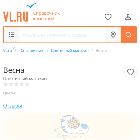
Справочник
компаний
VL.ru
/
Справочник
/
Цветочный магазин
/
Весна
Весна
Цветочный магазин
Цветы
Отзывы