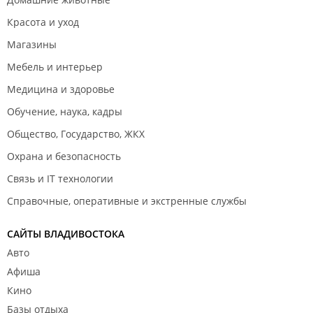
Красота и уход
Магазины
Мебель и интерьер
Медицина и здоровье
Обучение, наука, кадры
Общество, Государство, ЖКХ
Охрана и безопасность
Связь и IT технологии
Справочные, оперативные и экстренные службы
САЙТЫ ВЛАДИВОСТОКА
Авто
Афиша
Кино
Базы отдыха