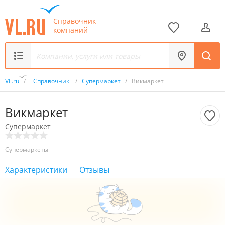
Справочник
компаний
VL.ru
/
Справочник
/
Супермаркет
/
Викмаркет
Викмаркет
Супермаркет
Супермаркеты
Характеристики
Отзывы