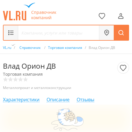
Справочник
компаний
VL.ru
/
Справочник
/
Торговая компания
/
Влад Орион ДВ
Влад Орион ДВ
Торговая компания
Металлопрокат и металлоконструкции
Характеристики
Описание
Отзывы