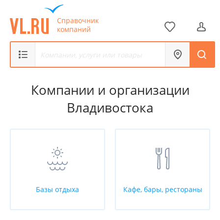
1 из 78
Справочник
компаний
Компании и организации
Владивостока
Базы отдыха
Кафе, бары, рестораны