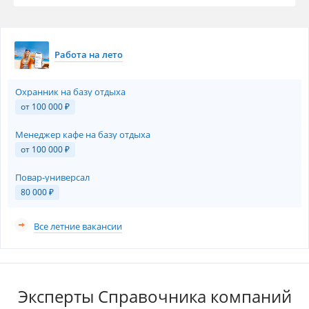
Работа на лето
Охранник на базу отдыха
от 100 000
₽
Менеджер кафе на базу отдыха
от 100 000
₽
Повар-универсал
80 000
₽
Все летние вакансии
Эксперты Справочника компаний