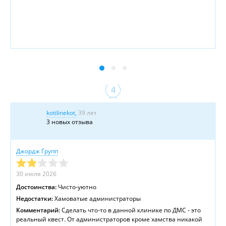
kotilinekot,
39 лет
3 новых отзыва
Джордж Групп
30 июля 2026
Достоинства:
Чисто-уютно
Недостатки:
Хамоватые администраторы
Комментарий:
Сделать что-то в данной клинике по ДМС - это
реальный квест. От администраторов кроме хамства никакой