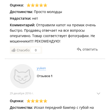
Оценка:
Достоинства:
Просто молодцы
Недостатки:
нет
Комментарий:
Отправили капот на премак очень
быстро. Продавец отвечает на все вопросы
оперативно. Товар соответствует фотографии. Не
мошенники!!!! РЕКОМЕНДУЮ!
ответить
Спасибо
0
yuken
Отзывов
1
29 декабря 2016 г.
Оценка:
Достоинства:
Искал передний бампер с губой на