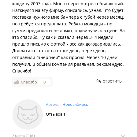
калдину 2007 года. Много пересмотрел объявлений.
Наткнулся на эту фирму, списались, узнал, что будет
поставка нужного мне бампера с губой через месяц,
но требуется предоплата. Ребята молодцы - по
сумме предоплаты не ломят, подвинулись в цене. За
это спасибо, Ну как и сказали через 3- 4 недели
пришло письмо с фоткой - все как договаривались.
Доплатил остаток в тот же день, через день
отправили "энергией" как просил. Через 10 дней
получил. В общем компания реальная, рекомендую.
Спасибо!
ответить
Спасибо
0
Артем, г.Новосибирск
Отзывов
1
2 марта 2016 г.