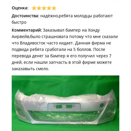
Оценка:
Достоинства:
надёжно,ребята молодцы работают
быстро
Комментарий:
Заказывал бампер на Хонду
Аирвейв,было страшновата потому что мне сказали
что Владивосток часто кидает. Данная фирма не
подвида ребята сработали на 5 боллов. После
перевода денег за бампер я его получил через 7
дней, если нашли запчасть в этой фирме можете
заказавыть смело.