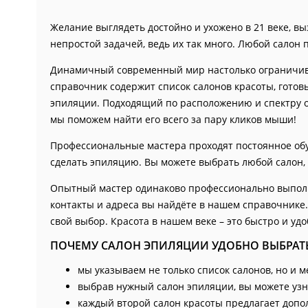
Желание выглядеть достойно и ухожено в 21 веке, в
непростой задачей, ведь их так много. Любой салон 
Динамичный современный мир настолько ограничивае
справочник содержит список салонов красоты, готов
эпиляции. Подходящий по расположению и спектру ок
мы поможем найти его всего за пару кликов мыши!
Профессиональные мастера проходят постоянное обуч
сделать эпиляцию. Вы можете выбрать любой салон, 
Опытный мастер одинаково профессионально выполни
контакты и адреса вы найдёте в нашем справочнике.
свой выбор. Красота в нашем веке – это быстро и удо
ПОЧЕМУ САЛОН ЭПИЛЯЦИИ УДОБНО ВЫБРАТЬ
мы указываем не только список салонов, но и м
выбрав нужный салон эпиляции, вы можете узн
каждый второй салон красоты предлагает допо