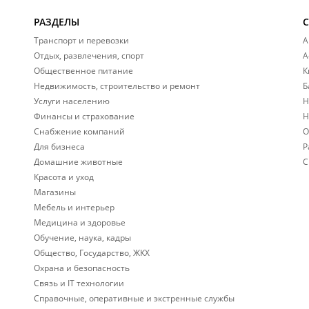
РАЗДЕЛЫ
Транспорт и перевозки
А
Отдых, развлечения, спорт
А
Общественное питание
К
Недвижимость, строительство и ремонт
Б
Услуги населению
Н
Финансы и страхование
Н
Снабжение компаний
О
Для бизнеса
Р
Домашние животные
С
Красота и уход
Магазины
Мебель и интерьер
Медицина и здоровье
Обучение, наука, кадры
Общество, Государство, ЖКХ
Охрана и безопасность
Связь и IT технологии
Справочные, оперативные и экстренные службы