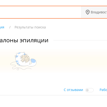
Владивос
ция
Результаты поиска
алоны эпиляции
С отзывами
Раб