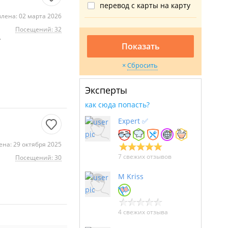
перевод с карты на карту
лена: 02 марта 2026
Посещений: 32
.
Показать
Сбросить
Эксперты
как сюда попасть?
Expert ✅
на: 29 октября 2025
7 свежих отзывов
Посещений: 30
M Kriss
4 свежих отзыва