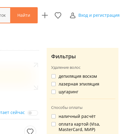
Найти
ток
Вход и регистрация
Фильтры
Удаление волос
депиляция воском
лазерная эпиляция
шугаринг
Способы оплаты
отает сейчас
наличный расчёт
оплата картой (Visa,
MasterCard, МИР)