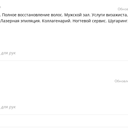
о
Обнов
 Полное восстановление волос. Мужской зал. Услуги визажиста,
Лазерная эпиляция. Коллагенарий. Ногтевой сервис. Шугаринг
для рук
Обновле
для рук