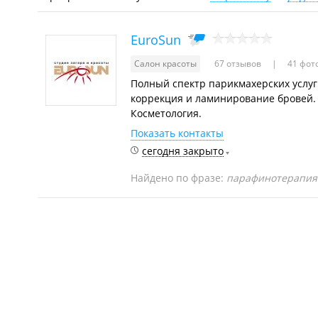
EuroSun
Салон красоты
67 отзывов
41 фот
Полный спектр парикмахерских услуг.
коррекция и ламинирование бровей. 
Косметология.
Показать контакты
сегодня закрыто
Найдено по фразе:
парафинотерапия 