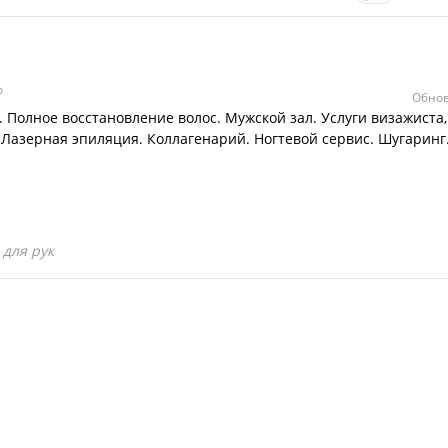
о
Обнов
 Полное восстановление волос. Мужской зал. Услуги визажиста,
Лазерная эпиляция. Коллагенарий. Ногтевой сервис. Шугаринг
для рук