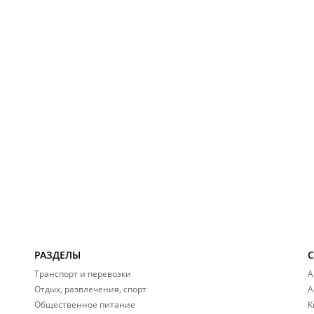
РАЗДЕЛЫ
Транспорт и перевозки
А
Отдых, развлечения, спорт
А
Общественное питание
К