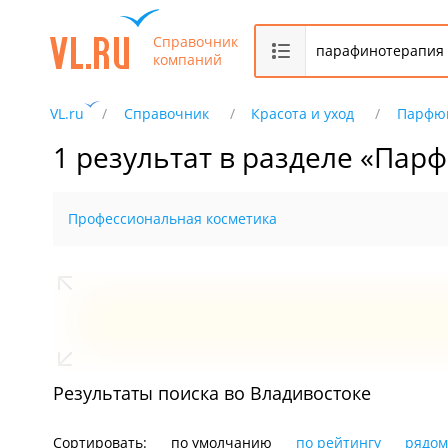
Справочник
компаний
VL.ru
Справочник
Красота и уход
Парфюм
1 результат в разделе «Пар
Профессиональная косметика
Результаты поиска во Владивостоке
Сортировать:
по умолчанию
по рейтингу
рядом