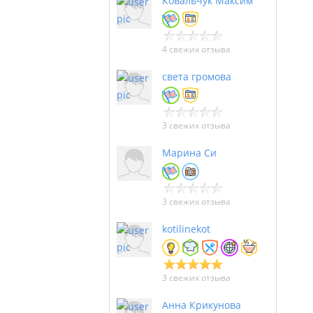
Ковальчук Максим
4 свежих отзыва
света громова
3 свежих отзыва
Марина Си
3 свежих отзыва
kotilinekot
3 свежих отзыва
Анна Крикунова