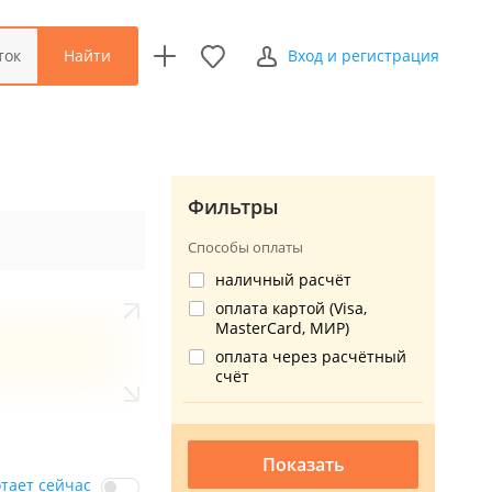
Найти
ток
Вход и регистрация
Фильтры
Способы оплаты
наличный расчёт
оплата картой (Visa,
MasterCard, МИР)
оплата через расчётный
счёт
Показать
отает сейчас