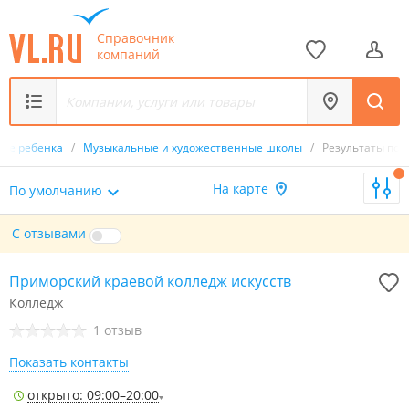
Справочник
компаний
тие ребенка
/
Музыкальные и художественные школы
/
Результаты пои
На карте
По умолчанию
С отзывами
Приморский краевой колледж искусств
Колледж
1 отзыв
Показать контакты
открыто: 09:00–20:00