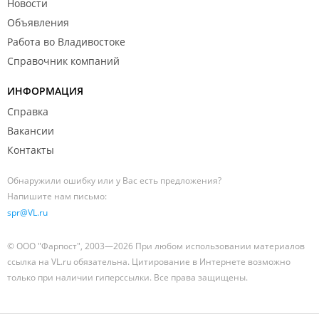
Новости
Объявления
Работа во Владивостоке
Справочник компаний
ИНФОРМАЦИЯ
Справка
Вакансии
Контакты
Обнаружили ошибку или у Вас есть предложения?
Напишите нам письмо:
spr@VL.ru
© ООО "Фарпост", 2003—2026 При любом использовании материалов
ссылка на VL.ru обязательна. Цитирование в Интернете возможно
только при наличии гиперссылки. Все права защищены.