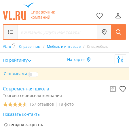
Справочник
компаний
VL.ru
/
Справочник
/
Мебель и интерьер
/
Спецмебель
На карте
По рейтингу
С отзывами
Современная школа
Торгово-сервисная компания
157 отзывов
|
18 фото
Показать контакты
сегодня закрыто