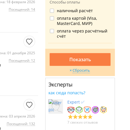
на: 18 февраля 2026
Способы оплаты
Посещений: 14
наличный расчёт
оплата картой (Visa,
MasterCard, МИР)
оплата через расчётный
счёт
на: 01 декабря 2025
Показать
Посещений: 12
ы
Сбросить
Эксперты
как сюда попасть?
Expert ✅
ена: 03 апреля 2026
7 свежих отзывов
Посещений: 132
ы