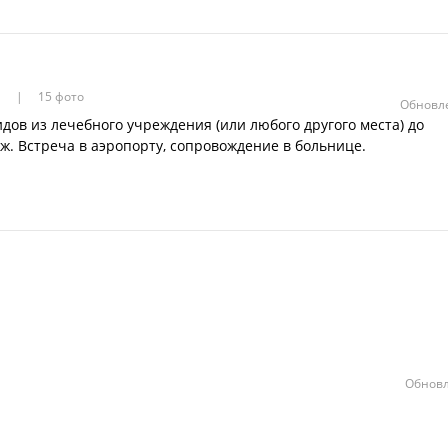
а
15 фото
Обновле
дов из лечебного учреждения (или любого другого места) до
ж. Встреча в аэропорту, сопровождение в больнице.
Обновл