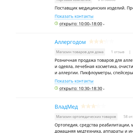
Поставщик медицинских изделий. Пр
Показать контакты
открыто: 10:00–18:00
Аллергодом
Магазин товаров для дома
1 отзыв
Розничная продажа товаров для алле
и одеяла, лечебная косметика, очис
и аллергии. Пикфлоуметры, спейсеры
Показать контакты
открыто: 10:30–18:30
ВладМед
Магазин ортопедических товаров
58 о
Ортопедия, средства реабилитации, 
домашняя медтехника, аппараты и и