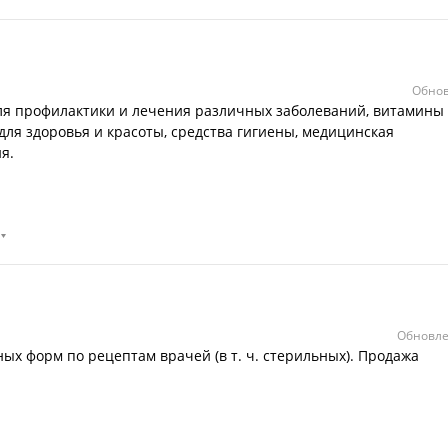
Обнов
ля профилактики и лечения различных заболеваний, витамины
для здоровья и красоты, средства гигиены, медицинская
я.
Обновле
ых форм по рецептам врачей (в т. ч. стерильных). Продажа