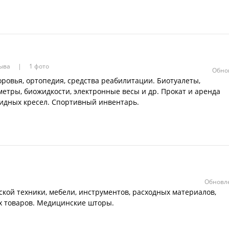
зыва
1 фото
Обно
ровья, ортопедия, средства реабилитации. Биотуалеты,
метры, биожидкости, электронные весы и др. Прокат и аренда
лидных кресел. Спортивный инвентарь.
Обновле
ой техники, мебели, инструментов, расходных материалов,
х товаров. Медицинские шторы.