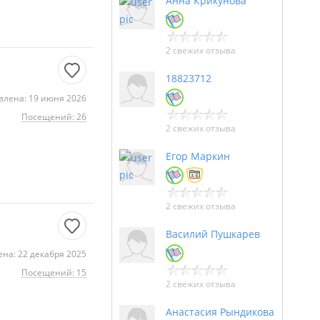
Анна Крикунова
2 свежих отзыва
18823712
влена: 19 июня 2026
Посещений: 26
2 свежих отзыва
Егор Маркин
2 свежих отзыва
Василий Пушкарев
на: 22 декабря 2025
Посещений: 15
2 свежих отзыва
Анастасия Рындикова