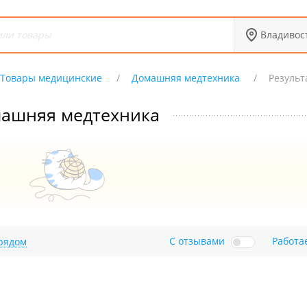
Владивос
Товары медицинские
Домашняя медтехника
Результ
ашняя медтехника
С отзывами
Работа
рядом