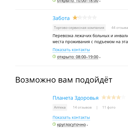
открыто: 10:00–18:00
Забота
Торгово-сервисная компания
44 отзыв
Перевозка лежачих больных и инвали
места проживания с подъемом на эта
Показать контакты
открыто: 08:00–19:00
Возможно вам подойдёт
Планета Здоровья
Аптека
14 отзывов
11 фото
Показать контакты
круглосуточно