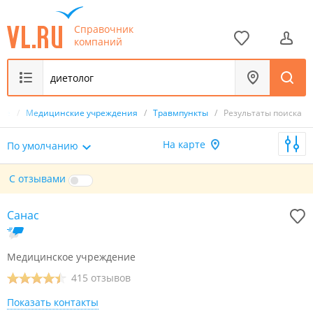
Справочник
компаний
вье
/
Медицинские учреждения
/
Травмпункты
/
Результаты поиска
На карте
По умолчанию
С отзывами
Санас
Медицинское учреждение
415 отзывов
Показать контакты