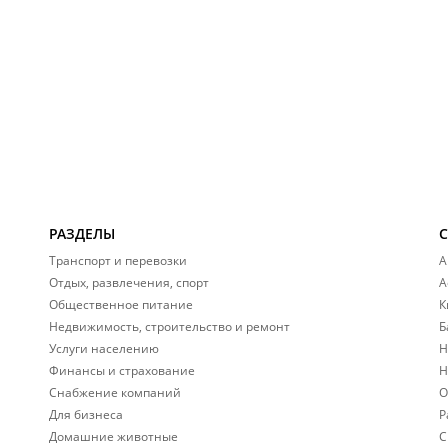
РАЗДЕЛЫ
Транспорт и перевозки
А
Отдых, развлечения, спорт
А
Общественное питание
К
Недвижимость, строительство и ремонт
Б
Услуги населению
Н
Финансы и страхование
Н
Снабжение компаний
О
Для бизнеса
Р
Домашние животные
С