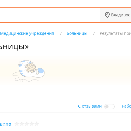
Владивос
Медицинские учреждения
Больницы
Результаты по
льницы»
С отзывами
Раб
края