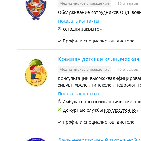
Медицинское учреждение
16 отзывов
Обслуживание сотрудников ОВД, вол
Показать контакты
сегодня закрыто
Профили специалистов: диетолог
Краевая детская клиническа
Медицинское учреждение
70 отзывов
Консультации высококвалифицированн
хирург, уролог, гинеколог, невролог, 
Показать контакты
Амбулаторно-поликлинические пр
Дежурные службы
круглосуточно
Профили специалистов: диетолог
Дальневосточный окружной 