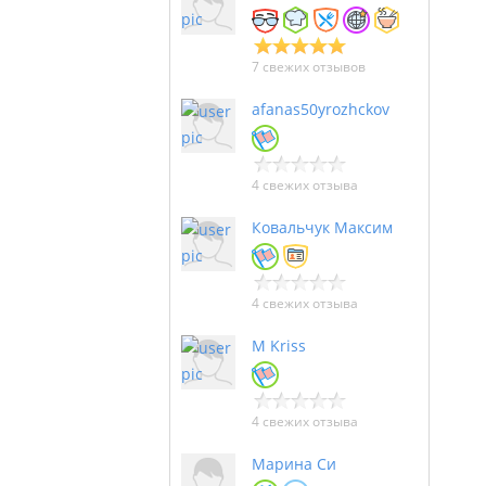
7 свежих отзывов
afanas50yrozhckov
4 свежих отзыва
Ковальчук Максим
4 свежих отзыва
M Kriss
4 свежих отзыва
Марина Си