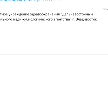
Обн
етное учреждение здравоохранения "Дальневосточный
ьного медико-биологического агентства" г. Владивосток.