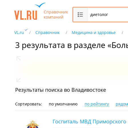
Справочник
компаний
VL.ru
Справочник
Медицина и здоровье
3 результата в разделе «Бо
Результаты поиска во Владивостоке
Сортировать:
по умолчанию
по рейтингу
рядом
Госпиталь МВД Приморского 