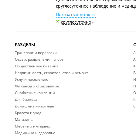
круглосуточное наблюдение и медиц
Показать контакты
круглосуточно
РАЗДЕЛЫ
Транспорт и перевозки
А
Отдых, развлечения, спорт
А
Общественное питание
К
Недвижимость, строительство и ремонт
Б
Услуги населению
Н
Финансы и страхование
Н
Снабжение компаний
О
Для бизнеса
Р
Домашние животные
С
Красота и уход
Магазины
Мебель и интерьер
Медицина и здоровье