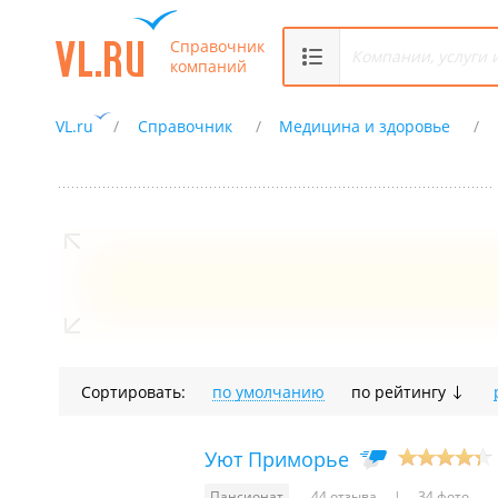
Справочник
компаний
VL.ru
Справочник
Медицина и здоровье
Сортировать:
по умолчанию
по рейтингу
Уют Приморье
Пансионат
44 отзыва
34 фото