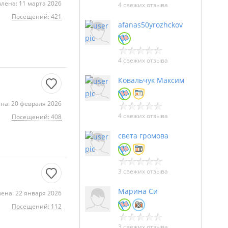
лена: 11 марта 2026
4 свежих отзыва
Посещений: 421
afanas50yrozhckov
4 свежих отзыва
Ковальчук Максим
на: 20 февраля 2026
4 свежих отзыва
Посещений: 408
света громова
3 свежих отзыва
Марина Си
ена: 22 января 2026
Посещений: 112
3 свежих отзыва