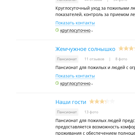
Круглосуточный уход за пожилыми л
показателей, контроль за приемом л
Показать контакты
круглосуточно
Жемчужное солнышко
Пансионат
11 отзывов
8 фото
Пансионат для пожилых и людей с о
Показать контакты
круглосуточно
Наши гости
Пансионат
13 фото
Пансионат для пожилых людей предст
предоставляется возможность комфо
проживания с обеспечением полноце