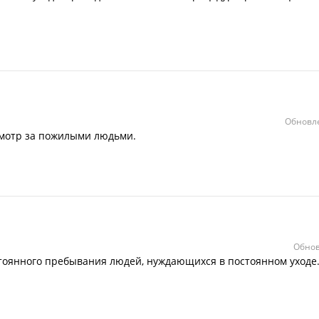
Обновле
смотр за пожилыми людьми.
Обнов
тоянного пребывания людей, нуждающихся в постоянном уходе