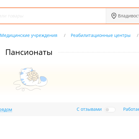
Владивос
Медицинские учреждения
Реабилитационные центры
Пансионаты
С отзывами
Работа
рядом