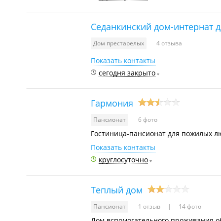
Седанкинский дом-интернат д
Дом престарелых
4 отзыва
Показать контакты
сегодня закрыто
Гармония
Пансионат
6 фото
Гостиница-пансионат для пожилых л
Показать контакты
круглосуточно
Теплый дом
Пансионат
1 отзыв
14 фото
Дом вспомогательного проживания о