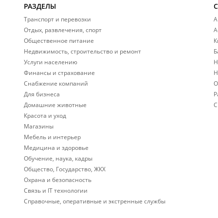
РАЗДЕЛЫ
Транспорт и перевозки
А
Отдых, развлечения, спорт
А
Общественное питание
К
Недвижимость, строительство и ремонт
Б
Услуги населению
Н
Финансы и страхование
Н
Снабжение компаний
О
Для бизнеса
Р
Домашние животные
С
Красота и уход
Магазины
Мебель и интерьер
Медицина и здоровье
Обучение, наука, кадры
Общество, Государство, ЖКХ
Охрана и безопасность
Связь и IT технологии
Справочные, оперативные и экстренные службы