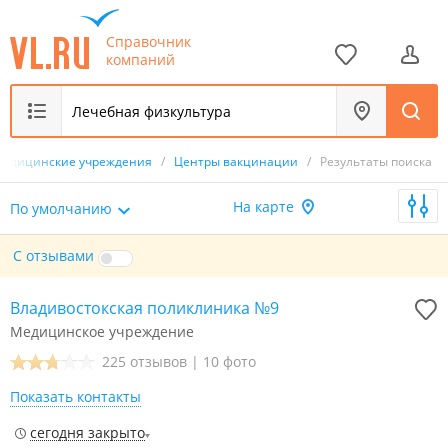
Справочник
компаний
едицинские учреждения
/
Центры вакцинации
/
Результаты поиска
На карте
По умолчанию
С отзывами
Владивостокская поликлиника №9
Медицинское учреждение
225 отзывов
|
10 фото
Показать контакты
сегодня закрыто