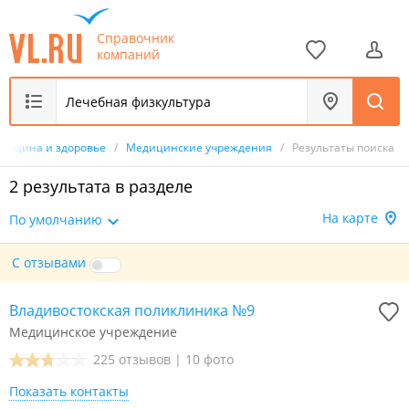
Справочник
компаний
дицина и здоровье
/
Медицинские учреждения
/
Результаты поиска
2 результата в разделе
На карте
По умолчанию
С отзывами
Владивостокская поликлиника №9
Медицинское учреждение
225 отзывов
|
10 фото
Показать контакты