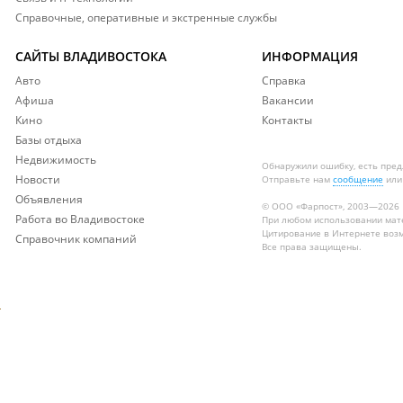
Справочные, оперативные и экстренные службы
САЙТЫ ВЛАДИВОСТОКА
ИНФОРМАЦИЯ
Авто
Справка
Афиша
Вакансии
Кино
Контакты
Базы отдыха
Недвижимость
Обнаружили ошибку, есть пре
Новости
Отправьте нам
сообщение
или
Объявления
© ООО «Фарпост», 2003—2026
Работа во Владивостоке
При любом использовании ма
Цитирование в Интернете возм
Справочник компаний
Все права защищены.