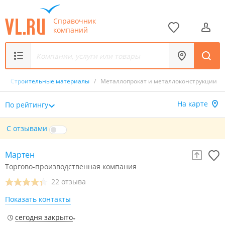
Справочник
компаний
т
/
Строительные материалы
/
Металлопрокат и металлоконструкции
На карте
По рейтингу
С отзывами
Мартен
Торгово-производственная компания
22 отзыва
Показать контакты
сегодня закрыто