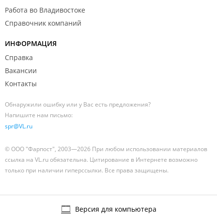
Работа во Владивостоке
Справочник компаний
ИНФОРМАЦИЯ
Справка
Вакансии
Контакты
Обнаружили ошибку или у Вас есть предложения?
Напишите нам письмо:
spr@VL.ru
© ООО "Фарпост", 2003—2026 При любом использовании материалов
ссылка на VL.ru обязательна. Цитирование в Интернете возможно
только при наличии гиперссылки. Все права защищены.
Версия для компьютера