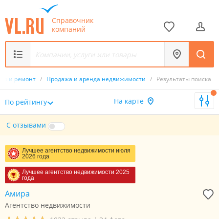
Справочник
компаний
тво и ремонт
/
Продажа и аренда недвижимости
/
Результаты поиска
На карте
По рейтингу
С отзывами
Лучшее агентство недвижимости июля
2026 года
Лучшее агентство недвижимости 2025
года
Амира
Агентство недвижимости