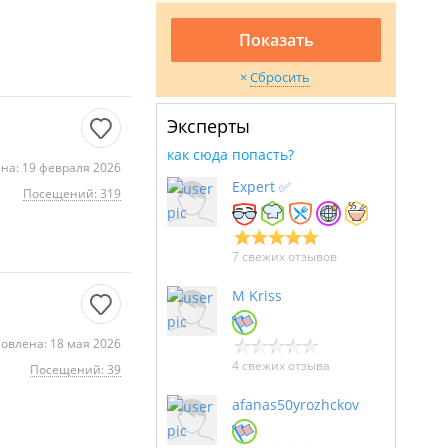
Показать
Сбросить
Эксперты
как сюда попасть?
на: 19 февраля 2026
Expert ✅
Посещений: 319
7 свежих отзывов
M Kriss
овлена: 18 мая 2026
4 свежих отзыва
Посещений: 39
afanas50yrozhckov