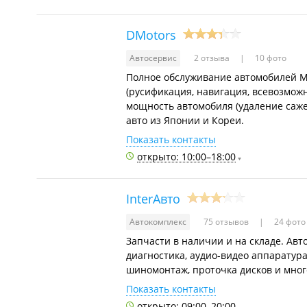
DMotors
Автосервис
2 отзыва
10 фото
Полное обслуживание автомобилей MA
(русификация, навигация, всевозмож
мощность автомобиля (удаление саже
авто из Японии и Кореи.
Показать контакты
открыто: 10:00–18:00
InterАвто
Автокомплекс
75 отзывов
24 фото
Запчасти в наличии и на складе. Авт
диагностика, аудио-видео аппаратура
шиномонтаж, проточка дисков и мног
Показать контакты
открыто: 09:00–20:00