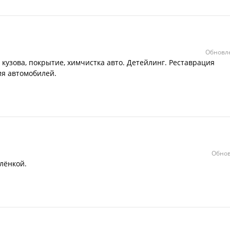
Обновле
кузова, покрытие, химчистка авто. Детейлинг. Реставрация
ия автомобилей.
Обнов
лёнкой.