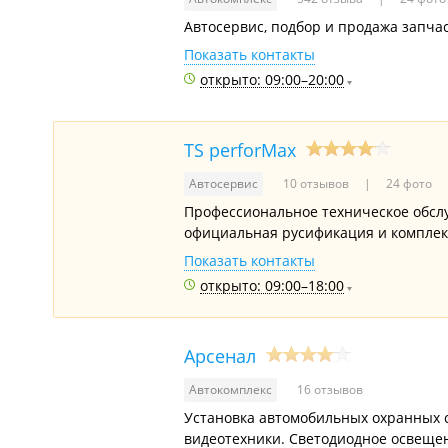
Автосервис, подбор и продажа запча
Показать контакты
открыто: 09:00–20:00
TS perforMax
Автосервис
10 отзывов
24 фото
Профессиональное техническое обс
официальная русификация и комплекс
Показать контакты
открыто: 09:00–18:00
Арсенал
Автокомплекс
16 отзывов
Установка автомобильных охранных с
видеотехники. Светодиодное освещен