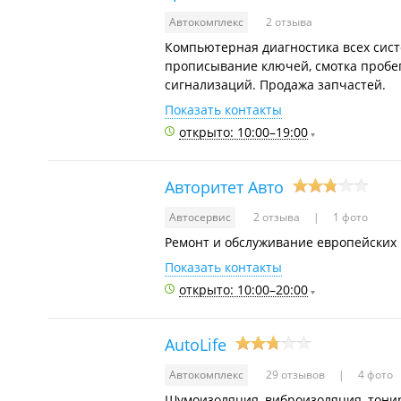
Автокомплекс
2 отзыва
Компьютерная диагностика всех систе
прописывание ключей, смотка пробег
сигнализаций. Продажа запчастей.
Показать контакты
открыто: 10:00–19:00
Авторитет Авто
Автосервис
2 отзыва
1 фото
Ремонт и обслуживание европейских 
Показать контакты
открыто: 10:00–20:00
AutoLife
Автокомплекс
29 отзывов
4 фото
Шумоизоляция, виброизоляция, тонир