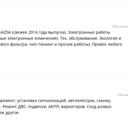
Обновлен
ZDA (свежее 2014 года выпуска). Электронные работы
ные электронные изменения). Тех. обслуживание. Экология и
вого фильтра, чип-тюнинг и прочие работы). Привоз любого
Обнов
оремонт, установка сигнализаций, автоэлектрик, сканер,
. Ремонт ДВС, подвески, АКПП, вариаторов. Сход-развал,
ое другое.