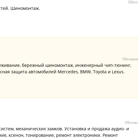
Обно
стей. Шиномонтаж.
Обновле
луживание, бережный шиномонтаж, инженерный чип-тюнинг,
ная защита автомобилей Mercedes, BMW, Toyota и Lexus.
Обновл
истем, механических замков. Установка и продажа аудио- и
ие, ксенон, тонирование, ремонт электроники. Ремонт