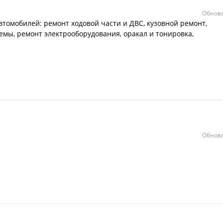
Обновл
втомобилей: ремонт ходовой части и ДВС, кузовной ремонт,
емы, ремонт электрооборудования, оракал и тонировка,
Обновл