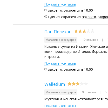
Показать контакты
закрыто, откроется в 10:00
Единая справочная
закрыто, открое
Пан Пеликан
Магазин аксессуаров
10 отзывов
1
Кожаные сумки из Италии. Женские и
кожи производство Италия. Дорожные
и трости.
Показать контакты
закрыто, откроется в 10:00
Walletium
Магазин аксессуаров
9 отзывов
5 
Мужская и женская кожгалантерея: су
Показать контакты