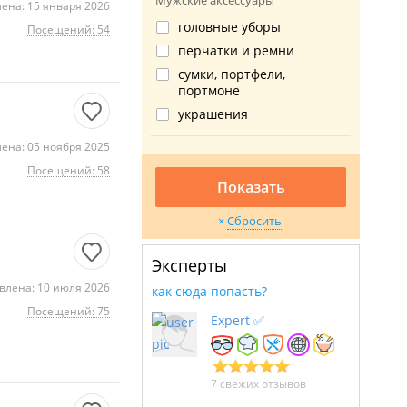
Мужские аксессуары
ена: 15 января 2026
головные уборы
Посещений: 54
перчатки и ремни
сумки, портфели,
портмоне
украшения
ена: 05 ноября 2025
Посещений: 58
Показать
Сбросить
Эксперты
влена: 10 июля 2026
как сюда попасть?
Посещений: 75
Expert ✅
7 свежих отзывов