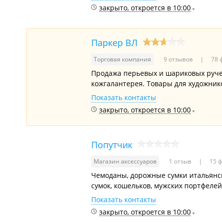
закрыто, откроется в 10:00
Паркер ВЛ
Торговая компания
9 отзывов
78 
Продажа перьевых и шариковых ручек
кожгалантерея. Товары для художник
Показать контакты
закрыто, откроется в 10:00
Попутчик
Магазин аксессуаров
1 отзыв
15 ф
Чемоданы, дорожные сумки итальянск
сумок, кошельков, мужских портфелей
Показать контакты
закрыто, откроется в 10:00