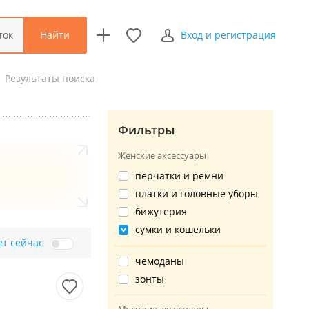
Найти
ток
Вход и регистрация
Результаты поиска
Фильтры
Женские аксессуары
перчатки и ремни
платки и головные уборы
бижутерия
сумки и кошельки
ет сейчас
чемоданы
зонты