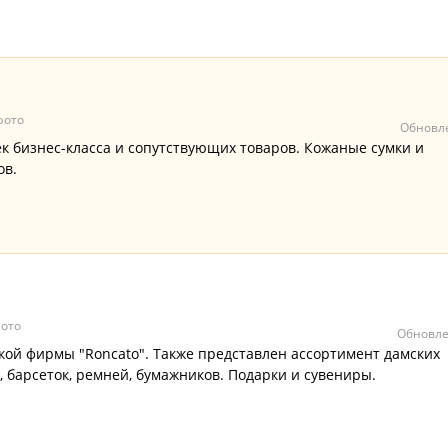
фото
Обновле
 бизнес-класса и сопутствующих товаров. Кожаные сумки и
ов.
ото
Обновле
ой фирмы "Roncato". Также представлен ассортимент дамских
, барсеток, ремней, бумажников. Подарки и сувениры.