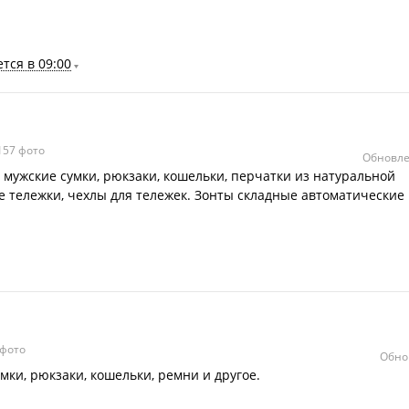
тся в 09:00
57 фото
Обновле
 мужские сумки, рюкзаки, кошельки, перчатки из натуральной
 тележки, чехлы для тележек. Зонты складные автоматические
фото
Обно
мки, рюкзаки, кошельки, ремни и другое.