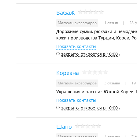
BaGaЖ
Магазин аксессуаров
1 отзыв
28 ф
Дорожные сумки, рюкзаки и чемоданы
кожи производства Турции, Кореи, Ро
Показать контакты
закрыто, откроется в 10:00
Кореана
Магазин аксессуаров
3 отзыва
19 
Украшения и часы из Южной Кореи, И
Показать контакты
закрыто, откроется в 10:00
Шапо
Магазин аксессуаров
4 отзыва
7 ф