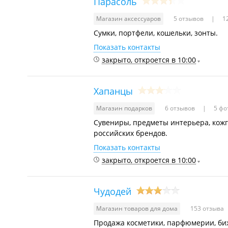
Парасоль
Магазин аксессуаров
5 отзывов
12
Сумки, портфели, кошельки, зонты.
Показать контакты
закрыто, откроется в 10:00
Хапанцы
Магазин подарков
6 отзывов
5 фо
Сувениры, предметы интерьера, кожг
российских брендов.
Показать контакты
закрыто, откроется в 10:00
Чудодей
Магазин товаров для дома
153 отзыва
Продажа косметики, парфюмерии, биж