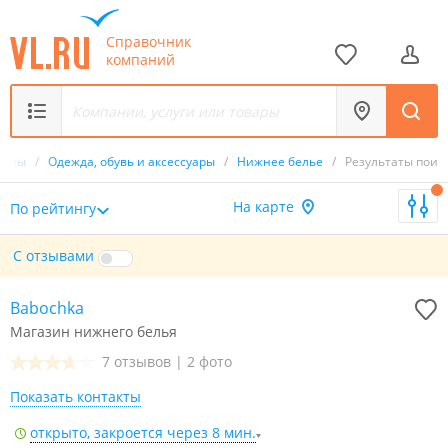
Справочник
компаний
зины
/
Одежда, обувь и аксессуары
/
Нижнее белье
/
Результаты поис
На карте
По рейтингу
С отзывами
Babochka
Магазин нижнего белья
7 отзывов
|
2 фото
Показать контакты
открыто, закроется через 8 мин.