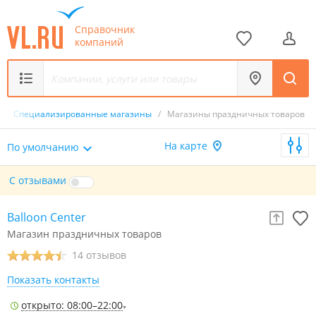
Справочник
компаний
/
Специализированные магазины
/
Магазины праздничных товаров
На карте
По умолчанию
С отзывами
Balloon Center
Магазин праздничных товаров
14 отзывов
Показать контакты
открыто: 08:00–22:00