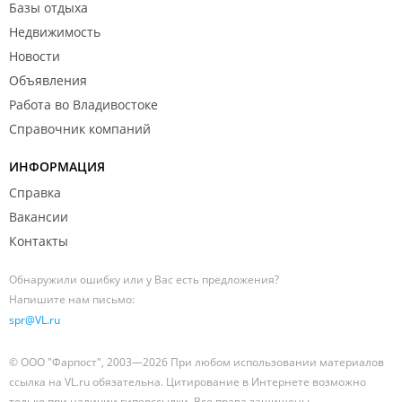
Базы отдыха
Недвижимость
Новости
Объявления
Работа во Владивостоке
Справочник компаний
ИНФОРМАЦИЯ
Справка
Вакансии
Контакты
Обнаружили ошибку или у Вас есть предложения?
Напишите нам письмо:
spr@VL.ru
© ООО "Фарпост", 2003—2026 При любом использовании материалов
ссылка на VL.ru обязательна. Цитирование в Интернете возможно
только при наличии гиперссылки. Все права защищены.