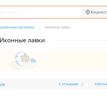
Владивос
ированные магазины
Иконные лавки
Иконные лавки
С отзывами
Работа
дом