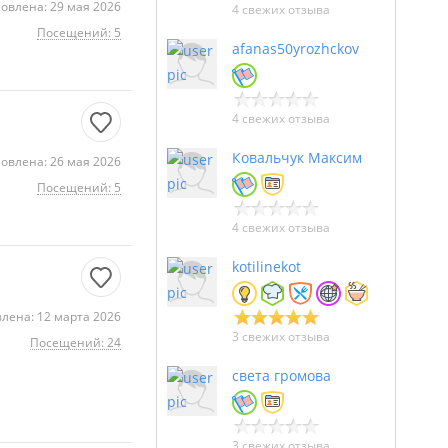
овлена: 29 мая 2026
4 свежих отзыва
Посещений: 5
afanas50yrozhckov
4 свежих отзыва
Ковальчук Максим
овлена: 26 мая 2026
Посещений: 5
4 свежих отзыва
kotilinekot
лена: 12 марта 2026
3 свежих отзыва
Посещений: 24
света громова
3 свежих отзыва