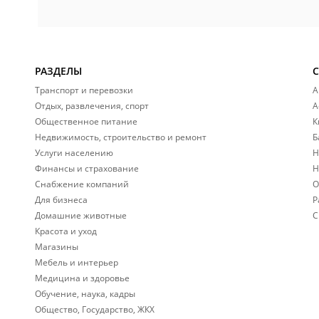
РАЗДЕЛЫ
Транспорт и перевозки
А
Отдых, развлечения, спорт
А
Общественное питание
К
Недвижимость, строительство и ремонт
Б
Услуги населению
Н
Финансы и страхование
Н
Снабжение компаний
О
Для бизнеса
Р
Домашние животные
С
Красота и уход
Магазины
Мебель и интерьер
Медицина и здоровье
Обучение, наука, кадры
Общество, Государство, ЖКХ