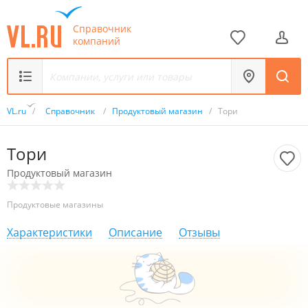
Справочник
компаний
VL.ru
/
Справочник
/
Продуктовый магазин
/
Тори
Тори
Продуктовый магазин
Продуктовые магазины
Характеристики
Описание
Отзывы