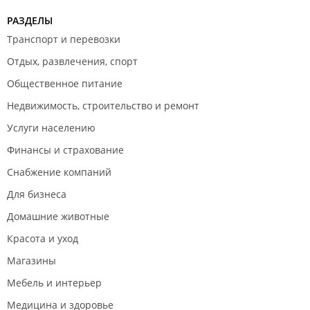
РАЗДЕЛЫ
Транспорт и перевозки
Отдых, развлечения, спорт
Общественное питание
Недвижимость, строительство и ремонт
Услуги населению
Финансы и страхование
Снабжение компаний
Для бизнеса
Домашние животные
Красота и уход
Магазины
Мебель и интерьер
Медицина и здоровье