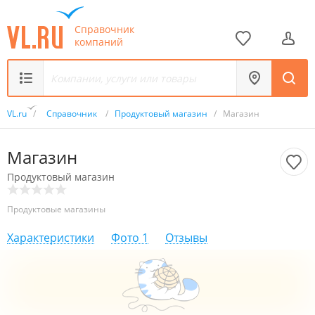
Справочник
компаний
VL.ru
/
Справочник
/
Продуктовый магазин
/
Магазин
Магазин
Продуктовый магазин
Продуктовые магазины
Характеристики
Фото
1
Отзывы