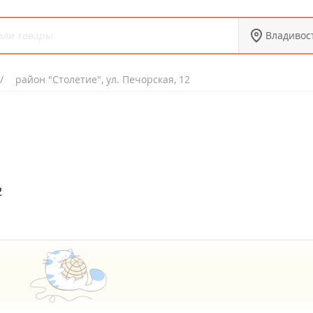
Владивос
район "Столетие", ул. Печорская, 12
2