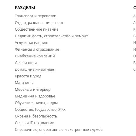
РАЗДЕЛЫ
Транспорт и перевозки
А
Отдых, развлечения, спорт
А
Общественное питание
К
Недвижимость, строительство и ремонт
Б
Услуги населению
Н
Финансы и страхование
Н
Снабжение компаний
О
Для бизнеса
Р
Домашние животные
С
Красота и уход
Магазины
Мебель и интерьер
Медицина и здоровье
Обучение, наука, кадры
Общество, Государство, ЖКХ
Охрана и безопасность
Связь и IT технологии
Справочные, оперативные и экстренные службы