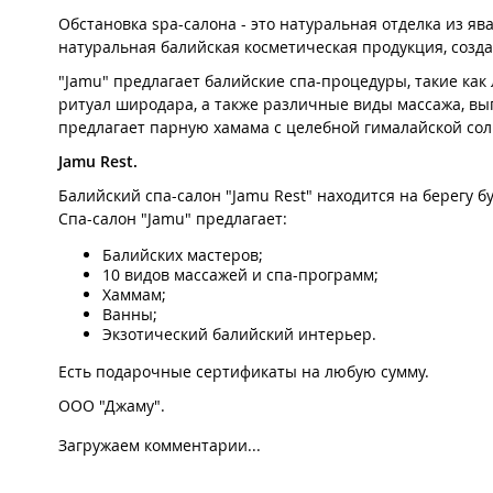
Обстановка spa-салона - это натуральная отделка из яв
натуральная балийская косметическая продукция, созд
"Jamu" предлагает балийские спа-процедуры, такие ка
ритуал широдара, а также различные виды массажа, в
предлагает парную хамама с целебной гималайской со
Jamu Rest.
Балийский спа-салон "Jamu Rest" находится на берегу б
Спа-салон "Jamu" предлагает:
Балийских мастеров;
10 видов массажей и спа-программ;
Хаммам;
Ванны;
Экзотический балийский интерьер.
Есть подарочные сертификаты на любую сумму.
ООО "Джаму".
Загружаем комментарии...