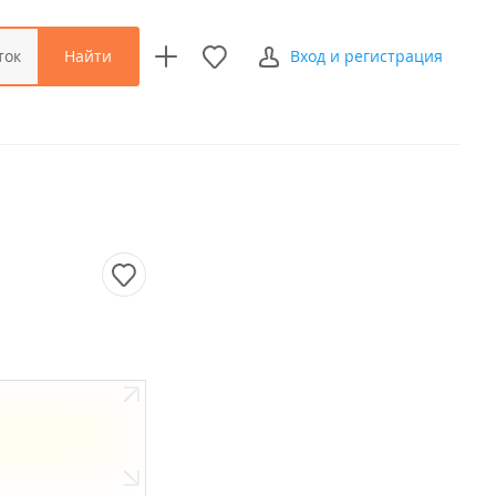
Найти
ток
Вход и регистрация