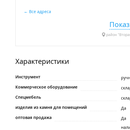
Все адреса
Показ
район "Вторая
Характеристики
Инструмент
руч
Коммерческое оборудование
скла
Спецмебель
скла
изделия из камня для помещений
Да
оптовая продажа
Да
нал