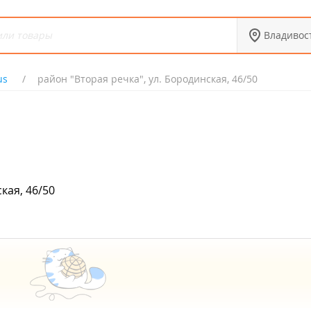
Владивос
us
район "Вторая речка", ул. Бородинская, 46/50
кая, 46/50