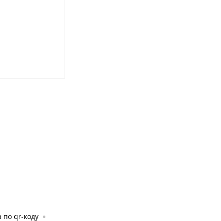
 по qr-коду