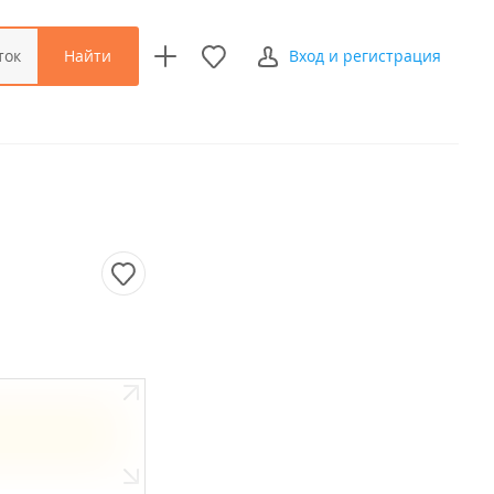
Найти
ток
Вход и регистрация