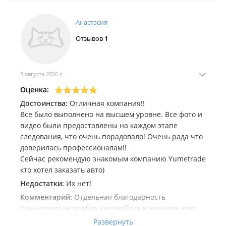
Анастасия
Отзывов
1
3 августа 2026 г.
Оценка:
Достоинства:
Отличная компания!!
Все было выполнено на высшем уровне. Все фото и
видео были предоставлены на каждом этапе
следования, что очень порадовало! Очень рада что
доверилась профессионалам!!
Сейчас рекомендую знакомым компанию Yumetrade
кто хотел заказать авто)
Недостатки:
Их нет!
Комментарий:
Отдельная благодарность
Станиславу за подбор автомобиля и ведение всех
процессов от и до.
Развернуть