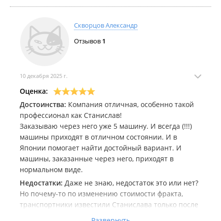
Скворцов Александр
Отзывов
1
10 декабря 2025 г.
Оценка:
Достоинства:
Компания отличная, особенно такой
профессионал как Станислав!
Заказываю через него уже 5 машину. И всегда (!!!)
машины приходят в отличном состоянии. И в
Японии помогает найти достойный вариант. И
машины, заказанные через него, приходят в
нормальном виде.
Недостатки:
Даже не знаю, недостаток это или нет?
Но почему-то по изменению стоимости фракта,
транспортники известили Станислава только после
привоза авто во Владивосток. Ну и конечно, ему
Развернуть