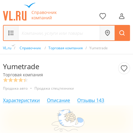
Справочник
компаний
VL.ru
/
Справочник
/
Торговая компания
/
Yumetrade
Yumetrade
Торговая компания
Продажа авто
•
Продажа спецтехники
Характеристики
Описание
Отзывы
143