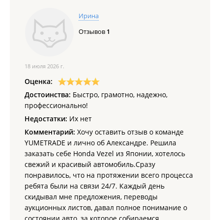
Ирина
Отзывов
1
18 июля 2026 г.
Оценка:
Достоинства:
Быстро, грамотно, надежно,
профессионально!
Недостатки:
Их нет
Комментарий:
Хочу оставить отзыв о команде
YUMETRADE и лично об Александре. Решила
заказать себе Honda Vezel из Японии, хотелось
свежий и красивый автомобиль.Сразу
понравилось, что на протяжении всего процесса
ребята были на связи 24/7. Каждый день
скидывал мне предложения, переводы
аукционных листов, давал полное понимание о
состоянии авто, за которое собираемся