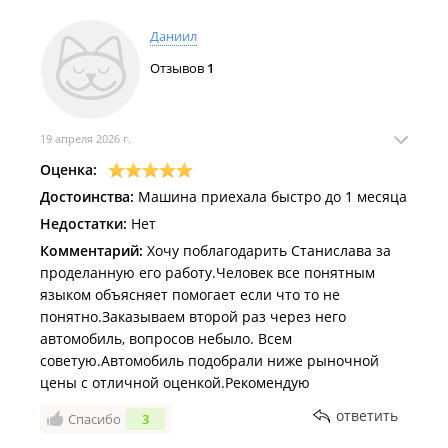
Даниил
Отзывов
1
19 апреля 2026 г.
Оценка:
Достоинства:
Машина приехала быстро до 1 месяца
Недостатки:
Нет
Комментарий:
Хочу поблагодарить Станислава за
проделанную его работу.Человек все понятным
языком объясняет помогает если что то не
понятно.Заказываем второй раз через него
автомобиль, вопросов небыло. Всем
советую.Автомобиль подобрали ниже рыночной
цены с отличной оценкой.Рекомендую
ответить
Спасибо
3