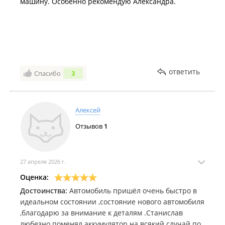
машину. Особенно рекомендую Александра.
ответить
Спасибо
3
Алексей
Отзывов
1
27 апреля 2026 г.
Оценка:
Достоинства:
Автомобиль пришёл очень быстро в
идеальном состоянии ,состояние нового автомобиля
,благодарю за внимание к деталям .Станислав
любезно поменял аккумулятор на всякий случай по