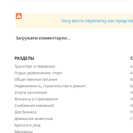
Хочу вести переписку как предст
Загружаем комментарии...
РАЗДЕЛЫ
Транспорт и перевозки
А
Отдых, развлечения, спорт
А
Общественное питание
К
Недвижимость, строительство и ремонт
Б
Услуги населению
Н
Финансы и страхование
Н
Снабжение компаний
О
Для бизнеса
Р
Домашние животные
С
Красота и уход
Магазины