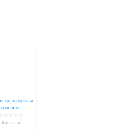
ая транспортная
компания
6 отзывов