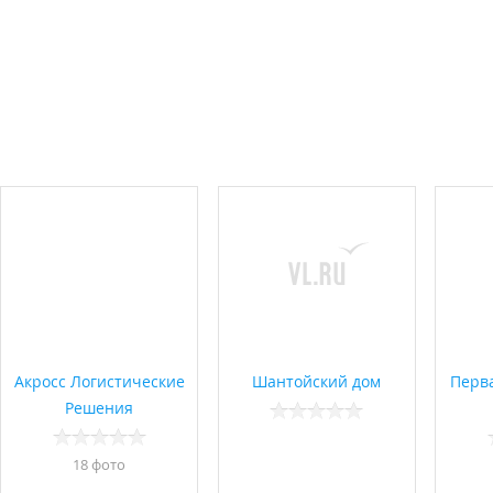
Акросс Логистические
Шантойский дом
Перв
Решения
18 фото