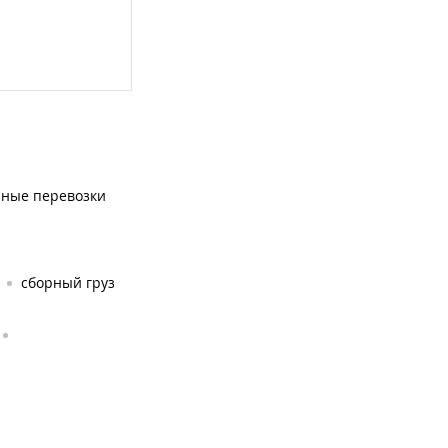
чные перевозки
сборный груз