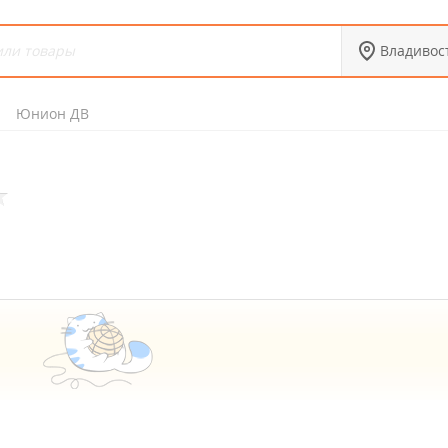
Владивос
Юнион ДВ