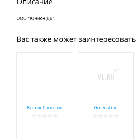
Описание
ООО "Юнион ДВ".
Вас также может заинтересовать
Восток Логистик
GreensLine