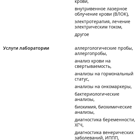
крови
внутривенное лазерное
облучение крови (ВЛОК)
электротерапия, лечение
электрическим током
другое
Услуги лаборатории
аллергологические пробы,
аллергопробы
анализ крови на
свертываемость
анализы на гормональный
статус
анализы на онкомаркеры
бактериологические
анализы
биохимия, биохимические
анализы
диагностика беременности,
ХГЧ
диагностика венерических
заболеваний, ИППП