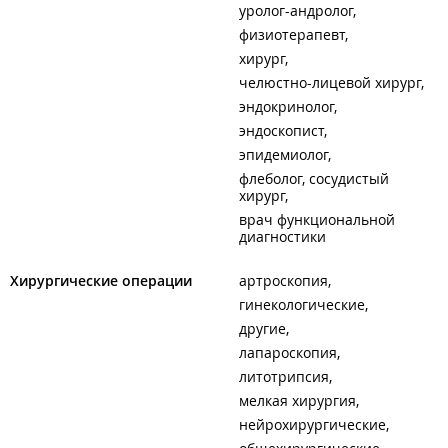
уролог-андролог
физиотерапевт
хирург
челюстно-лицевой хирург
эндокринолог
эндоскопист
эпидемиолог
флеболог, сосудистый
хирург
врач функциональной
диагностики
Хирургические операции
артроскопия
гинекологические
другие
лапароскопия
литотрипсия
мелкая хирургия
нейрохирургические