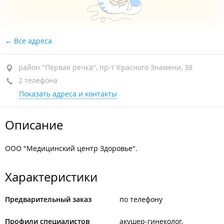
Все адреса
район "Первая речка", пр-т Красного Знамени, 38
2 телефона
Показать адреса и контакты
Описание
ООО "Медицинский центр Здоровье".
Характеристики
Предварительный заказ
по телефону
Профили специалистов
акушер-гинеколог