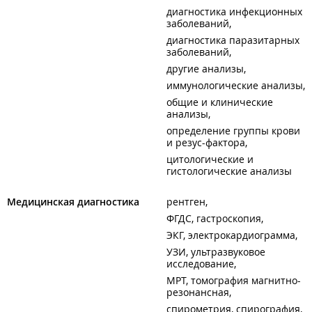
диагностика инфекционных
заболеваний
диагностика паразитарных
заболеваний
другие анализы
иммунологические анализы
общие и клинические
анализы
определение группы крови
и резус-фактора
цитологические и
гистологические анализы
Медицинская диагностика
рентген
ФГДС, гастроскопия
ЭКГ, электрокардиограмма
УЗИ, ультразвуковое
исследование
МРТ, томография магнитно-
резонансная
спирометрия, спирография,