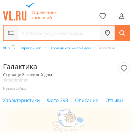
Справочник
компаний
VL.ru
/
Справочник
/
Строящийся жилой дом
/
Галактика
Галактика
Строящийся жилой дом
Новостройки
Характеристики
Фото
398
Описание
Отзывы