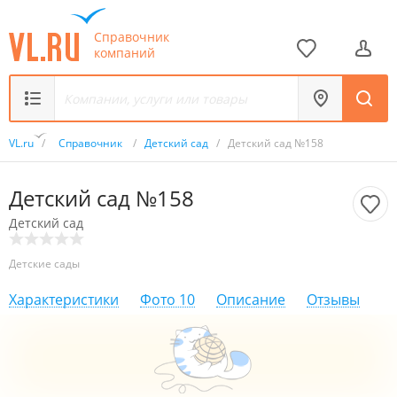
Справочник
компаний
VL.ru
/
Справочник
/
Детский сад
/
Детский сад №158
Детский сад №158
Детский сад
Детские сады
Характеристики
Фото
10
Описание
Отзывы