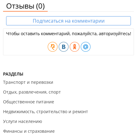
Отзывы
(0)
Подписаться на комментарии
Чтобы оставить комментарий, пожалуйста, авторизуйтесь!
РАЗДЕЛЫ
Транспорт и перевозки
Отдых, развлечения, спорт
Общественное питание
Недвижимость, строительство и ремонт
Услуги населению
Финансы и страхование