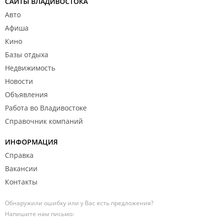
САЙТЫ ВЛАДИВОСТОКА
Авто
Афиша
Кино
Базы отдыха
Недвижимость
Новости
Объявления
Работа во Владивостоке
Справочник компаний
ИНФОРМАЦИЯ
Справка
Вакансии
Контакты
Обнаружили ошибку или у Вас есть предложения?
Напишите нам письмо: