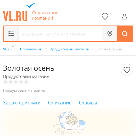
Справочник
компаний
VL.ru
/
Справочник
/
Продуктовый магазин
/
Золотая осень
Золотая осень
Продуктовый магазин
Продуктовые магазины
Характеристики
Описание
Отзывы