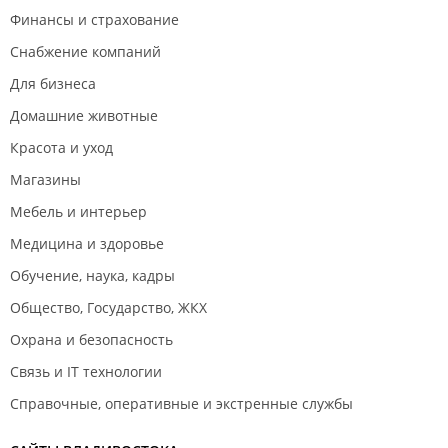
Финансы и страхование
Снабжение компаний
Для бизнеса
Домашние животные
Красота и уход
Магазины
Мебель и интерьер
Медицина и здоровье
Обучение, наука, кадры
Общество, Государство, ЖКХ
Охрана и безопасность
Связь и IT технологии
Справочные, оперативные и экстренные службы