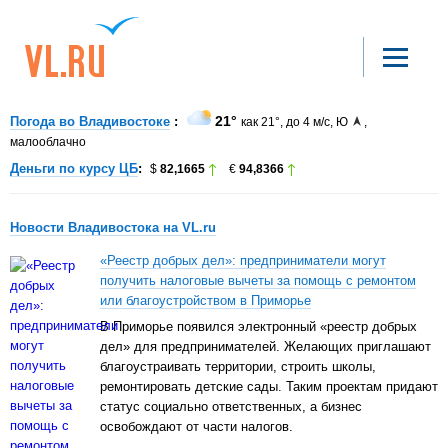
21°
Погода во Владивостоке
как 21°
до 4 м/с
Ю
малооблачно
Деньги по курсу ЦБ
82,1665
94,8366
Новости Владивостока на VL.ru
«Реестр добрых дел»: предприниматели могут
получить налоговые вычеты за помощь с ремонтом
или благоустройством в Приморье
В Приморье появился электронный «реестр добрых
дел» для предпринимателей. Желающих приглашают
благоустраивать территории, строить школы,
ремонтировать детские сады. Таким проектам придают
статус социально ответственных, а бизнес
освобождают от части налогов.