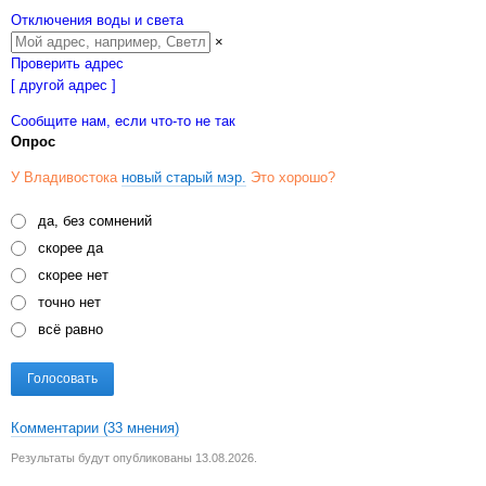
Отключения воды и света
×
Проверить адрес
[ другой адрес ]
Сообщите нам, если что-то не так
Опрос
У Владивостока
новый старый мэр.
Это хорошо?
да, без сомнений
скорее да
скорее нет
точно нет
всё равно
Голосовать
Комментарии
(33 мнения)
Результаты будут опубликованы 13.08.2026.