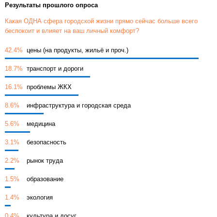
Результаты прошлого опроса
Какая ОДНА сфера городской жизни прямо сейчас больше всего
беспокоит и влияет на ваш личный комфорт?
42.4%
цены (на продукты, жильё и проч.)
18.7%
транспорт и дороги
16.1%
проблемы ЖКХ
8.6%
инфраструктура и городская среда
5.6%
медицина
3.1%
безопасность
2.2%
рынок труда
1.5%
образование
1.4%
экология
0.4%
культура и досуг