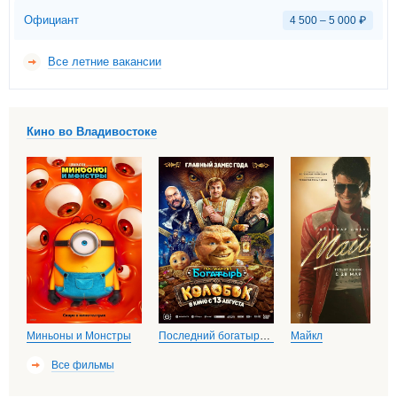
Официант
4 500 – 5 000
₽
Все летние вакансии
Кино во Владивостоке
Миньоны и Монстры
Последний богатырь. Колобок
Майкл
Все фильмы