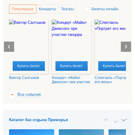
Популярные
Концерты
Театры
Билеты онлайн
Купить билет
Купить билет
Купить билет
Виктор Салтыков
Концерт «Майкл
Спектакль «Портрет
Джексон» при участии
его жены»
танцора
Все события
Каталог баз отдыха Приморья