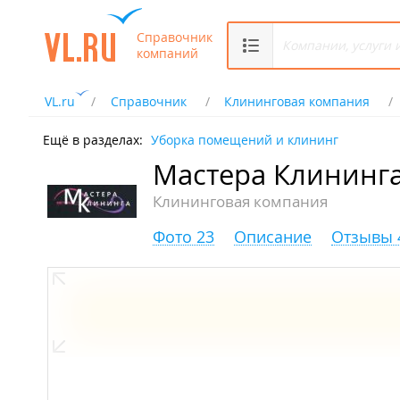
Справочник
компаний
VL.ru
Справочник
Клининговая компания
Ещё в разделах:
Уборка помещений и клининг
Мастера Клининг
Клининговая компания
Фото 23
Описание
Отзывы 