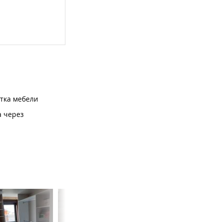
тка мебели
а через