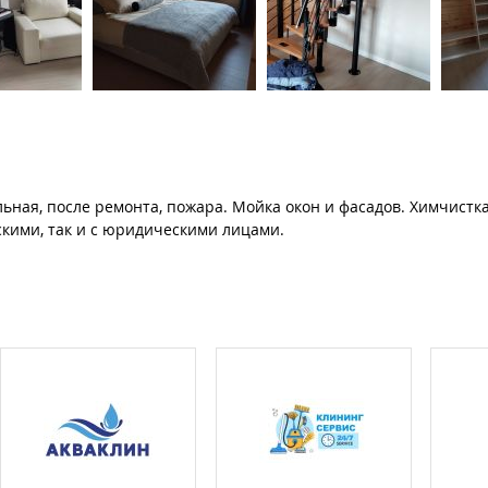
льная, после ремонта, пожара. Мойка окон и фасадов. Химчистк
скими, так и с юридическими лицами.