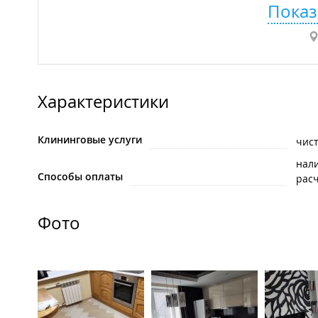
Показ
Характеристики
Клининговые услуги
чист
нал
Способы оплаты
рас
Фото