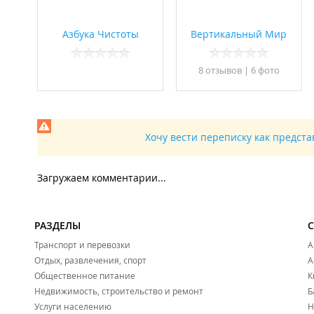
Азбука Чистоты
Вертикальный Мир
8 отзывов
|
6 фото
Хочу вести переписку как предст
Загружаем комментарии...
РАЗДЕЛЫ
Транспорт и перевозки
А
Отдых, развлечения, спорт
А
Общественное питание
К
Недвижимость, строительство и ремонт
Б
Услуги населению
Н