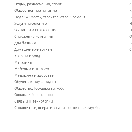
Отдых, развлечения, спорт
А
Общественное питание
К
Недвижимость, строительство и ремонт
Б
Услуги населению
Н
Финансы и страхование
Н
Снабжение компаний
О
Для бизнеса
Р
Домашние животные
С
Красота и уход
Магазины
Мебель и интерьер
Медицина и здоровье
Обучение, наука, кадры
Общество, Государство, ЖКХ
Охрана и безопасность
Связь и IT технологии
Справочные, оперативные и экстренные службы