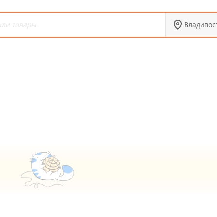
Владивос