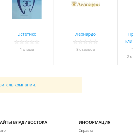
Эстетикс
Леонардо
П
кли
1 отзыв
8 отзывов
2 о
авитель компании.
САЙТЫ ВЛАДИВОСТОКА
ИНФОРМАЦИЯ
вто
Справка