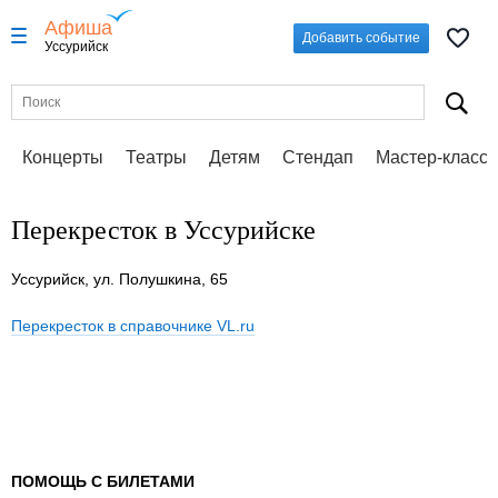
Афиша
Добавить событие
Уссурийск
Концерты
Театры
Детям
Стендап
Мастер-класс
Перекресток в Уссурийске
Уссурийск, ул. Полушкина, 65
Перекресток в справочнике VL.ru
ПОМОЩЬ С БИЛЕТАМИ