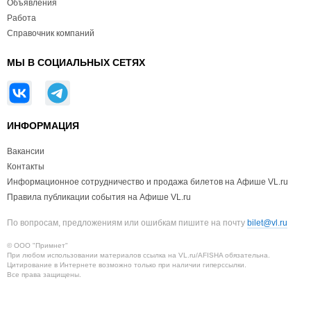
Объявления
Работа
Справочник компаний
МЫ В СОЦИАЛЬНЫХ СЕТЯХ
ИНФОРМАЦИЯ
Вакансии
Контакты
Информационное сотрудничество и продажа билетов на Афише VL.ru
Правила публикации события на Афише VL.ru
По вопросам, предложениям или ошибкам пишите на почту
bilet@vl.ru
© ООО "Примнет"
При любом использовании материалов ссылка на VL.ru/AFISHA обязательна.
Цитирование в Интернете возможно только при наличии гиперссылки.
Все права защищены.