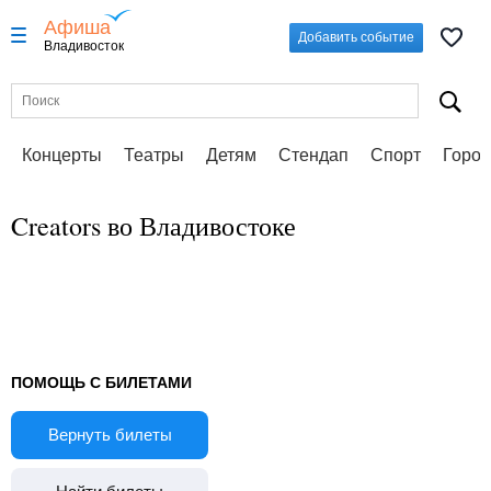
Афиша
Добавить событие
Владивосток
Концерты
Театры
Детям
Стендап
Спорт
Город
Creators во Владивостоке
ПОМОЩЬ С БИЛЕТАМИ
Вернуть билеты