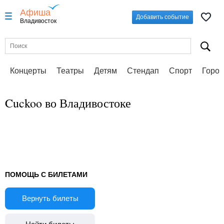
Афиша
Добавить событие
Владивосток
Концерты
Театры
Детям
Стендап
Спорт
Город
Cuckoo во Владивостоке
ПОМОЩЬ С БИЛЕТАМИ
Вернуть билеты